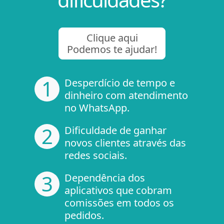
Clique aqui
Podemos te ajudar!
1
Desperdício de tempo e
dinheiro com atendimento
no WhatsApp.
2
Dificuldade de ganhar
novos clientes através das
redes sociais.
3
Dependência dos
aplicativos que cobram
comissões em todos os
pedidos.